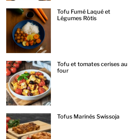
Tofu Fumé Laqué et
Légumes Rôtis
Tofu et tomates cerises au
four
Tofus Marinés Swissoja