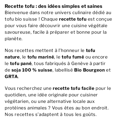
Recette tofu : des idées simples et saines
Bienvenue dans notre univers culinaire dédié au
tofu bio suisse ! Chaque
recette tofu
est conçue
pour vous faire découvrir une cuisine végétale
savoureuse, facile à préparer et bonne pour la
planète.
Nos recettes mettent à l’honneur le
tofu
nature
, le
tofu mariné
, le
tofu fumé
ou encore
le
tofu pané
, tous fabriqués à Genève à partir
de
soja 100 % suisse
, labellisé
Bio Bourgeon
et
GRTA
.
Vous recherchez une
recette tofu facile
pour le
quotidien, une idée originale pour cuisiner
végétarien, ou une alternative locale aux
protéines animales ? Vous êtes au bon endroit.
Nos recettes s’adaptent à tous les goûts.