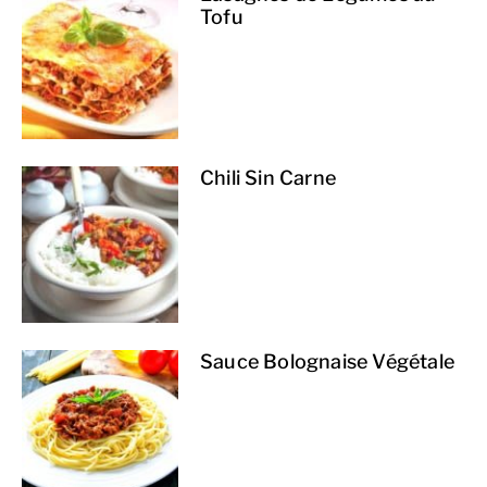
Tofu
Chili Sin Carne
Sauce Bolognaise Végétale