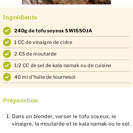
Ingrédients
240g de tofu soyeux SWISSOJA
1 CC de vinaigre de cidre
2 CS de moutarde
1/2 CC de sel de kala namak ou de cuisine
40 ml d’huile de tournesol
Préparation
Dans un blender, verser le tofu soyeux, le
vinaigre, la moutarde et le kala namak ou le sel.