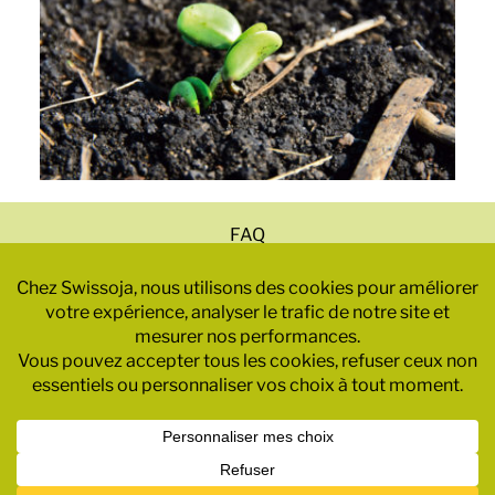
FAQ
Mentions légales
Politique de confidentialité
CGV
© 2025 – SWISSOJA SA
© 2025 – Webdesign: Typographicarts