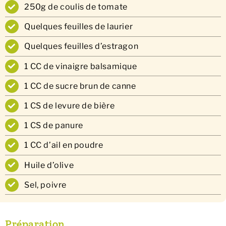
250g de coulis de tomate
Quelques feuilles de laurier
Quelques feuilles d’estragon
1 CC de vinaigre balsamique
1 CC de sucre brun de canne
1 CS de levure de bière
1 CS de panure
1 CC d’ail en poudre
Huile d’olive
Sel, poivre
Préparation