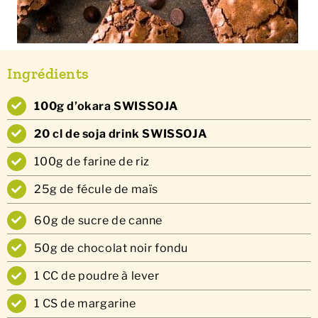
Ingrédients
100g d’okara SWISSOJA
20 cl de soja drink SWISSOJA
100g de farine de riz
25g de fécule de maïs
60g de sucre de canne
50g de chocolat noir fondu
1 CC de poudre à lever
1 CS de margarine