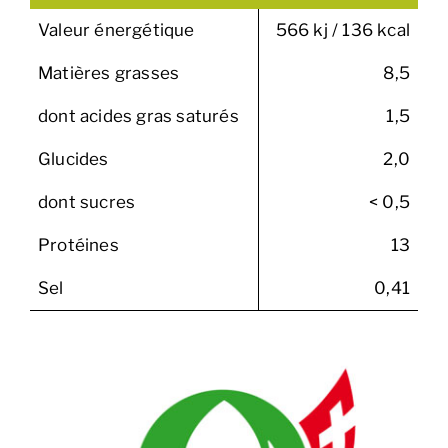
Valeur énergétique
566 kj / 136 kcal
Matières grasses
8,5
dont acides gras saturés
1,5
Glucides
2,0
dont sucres
< 0,5
Protéines
13
Sel
0,41