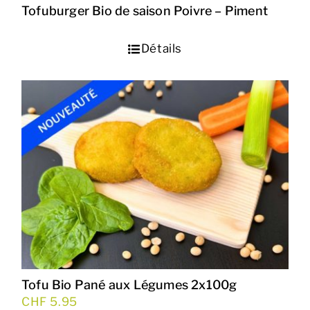
Tofuburger Bio de saison Poivre – Piment
Détails
Tofu Bio Pané aux Légumes 2x100g
CHF
5.95