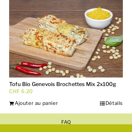
Tofu Bio Genevois Brochettes Mix 2x100g
CHF
6.20
Ajouter au panier
Détails
FAQ
Mentions légales