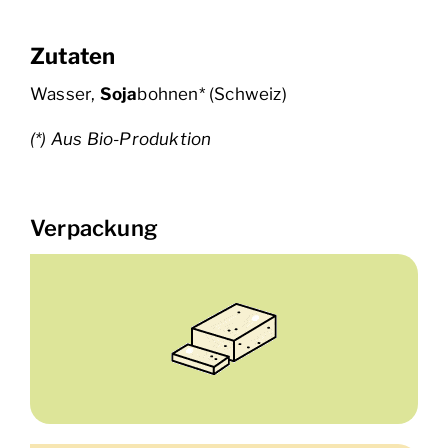
Zutaten
Wasser,
Soja
bohnen* (Schweiz)
(*) Aus Bio-Produktion
Verpackung