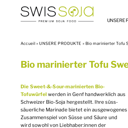
Skip
to
content
UNSERE 
Accueil
»
UNSERE PRODUKTE
»
Bio marinierter Tofu
Bio marinierter Tofu Sw
Die Sweet-&-Sour-marinierten Bio-
Tofuwürfel
werden in Genf handwerklich aus
Schweizer Bio-Soja hergestellt. Ihre süss-
säuerliche Marinade bietet ein ausgewogenes
Zusammenspiel von Süsse und Säure und
wird sowohl von Liebhaber:innen der