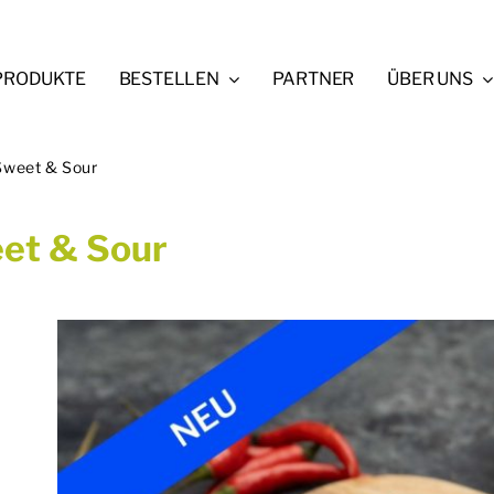
PRODUKTE
BESTELLEN
PARTNER
ÜBER UNS
 Sweet & Sour
eet & Sour