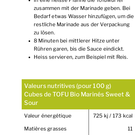
In eine heisse Pfanne die Tofuwürfel
zusammen mit der Marinade geben. Bei
Bedarf etwas Wasser hinzufügen, um die
restliche Marinade aus der Verpackung
zu lösen.
8 Minuten bei mittlerer Hitze unter
Rühren garen, bis die Sauce eindickt.
Heiss servieren, zum Beispiel mit Reis.
Valeurs nutritives (pour 100 g)
Cubes de TOFU Bio Marinés Sweet &
Sour
Valeur énergétique
725 kj / 173 kcal
Matières grasses
11