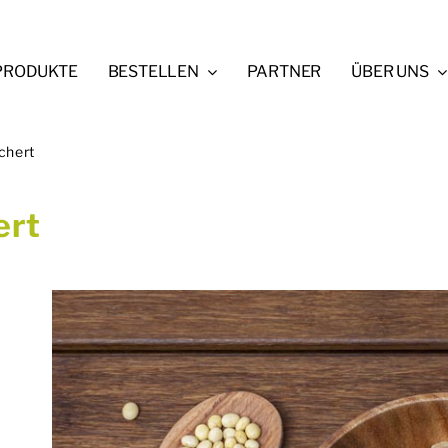
PRODUKTE
BESTELLEN
PARTNER
ÜBER UNS
chert
ert