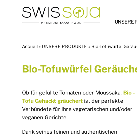
Skip
to
content
UNSERE 
Accueil
»
UNSERE PRODUKTE
»
Bio-Tofuwürfel Geräu
Bio-Tofuwürfel Geräuch
Ob für gefüllte Tomaten oder Moussaka,
Bio -
Tofu Gehackt gräuchert
ist der perfekte
Verbündete für Ihre vegetarischen und/oder
veganen Gerichte.
Dank seines feinen und authentischen