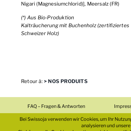
Nigari (Magnesiumchlorid)], Meersalz (FR)
(*) Aus Bio-Produktion
Kalträucherung mit Buchenholz (zertifiziertes
Schweizer Holz)
Retour à:
> NOS PRODUITS
FAQ – Fragen & Antworten
Impres
© 2025 Alle Re