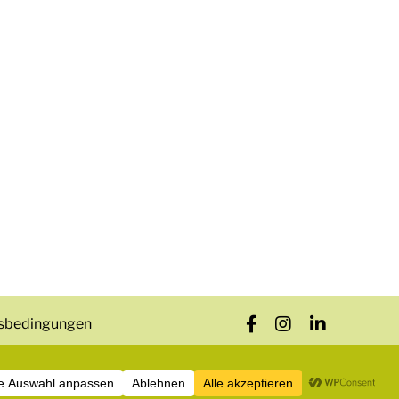
sbedingungen
GRAPHICARTS