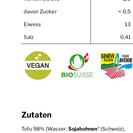
davon Zucker
< 0,5
Eiwess
13
Salz
0,41
Zutaten
Tofu 98% [Wasser,
Sojabohnen
* (Schweiz),