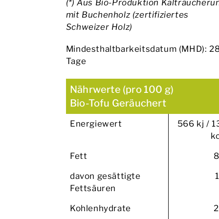
(*) Aus Bio-Produktion Kalträucheru
mit Buchenholz (zertifiziertes
Schweizer Holz)
Mindesthaltbarkeitsdatum (MHD): 2
Tage
Nährwerte (pro 100 g)
Bio-Tofu Geräuchert
Energiewert
566 kj / 1
kc
Fett
8
davon gesättigte
Fettsäuren
Kohlenhydrate
2